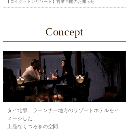
【ロイクラトンリゾート】営業再開のお知らせ
Concept
タイ北部、ラーンナー地方のリゾートホテルをイ
メージした
上品なくつろぎの空間