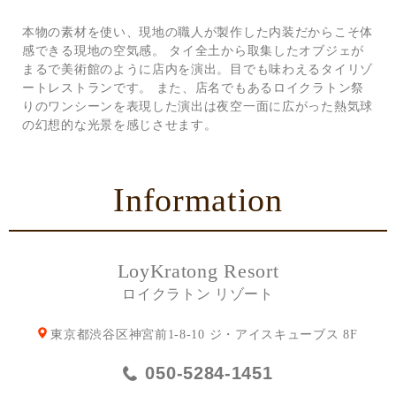
本物の素材を使い、現地の職人が製作した内装だからこそ体
感できる現地の空気感。 タイ全土から取集したオブジェが
まるで美術館のように店内を演出。目でも味わえるタイリゾ
ートレストランです。 また、店名でもあるロイクラトン祭
りのワンシーンを表現した演出は夜空一面に広がった熱気球
の幻想的な光景を感じさせます。
Information
LoyKratong Resort
ロイクラトン リゾート
東京都渋谷区神宮前1-8-10 ジ・アイスキューブス 8F
050-5284-1451